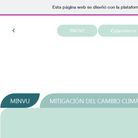
Esta página web se diseñó con la platafo
INICIO
Calendario
MINVU
MITIGACIÓN DEL CAMBIO CLIM